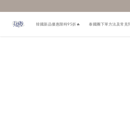
韓國新品優惠限時95折🔥
泰國團下單方法及常見問題