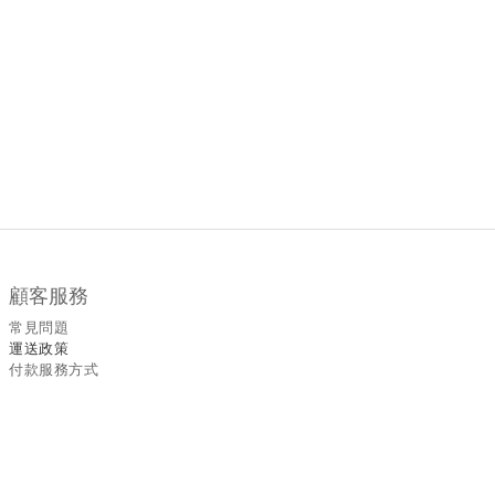
顧客服務
常見問題
運送政策
付款服務方式
聯絡我們
WhatsApp
/
6535
5465