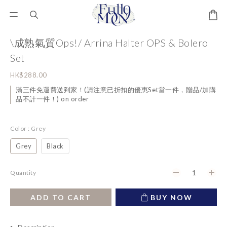
\成熟氣質Ops!/ Arrina Halter OPS & Bolero
Set
HK$288.00
滿三件免運費送到家！(請注意已折扣的優惠Set當一件，贈品/加購
品不計一件！) on order
Color
: Grey
Grey
Black
Quantity
ADD TO CART
BUY NOW