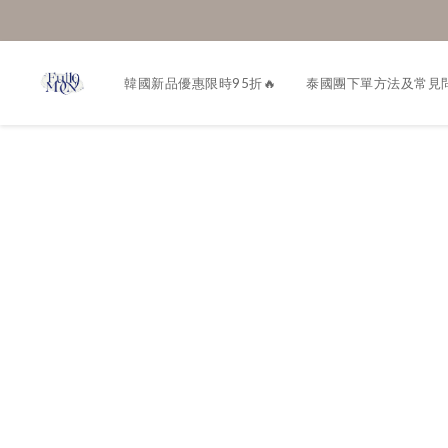
韓國新品優惠限時95折🔥
泰國團下單方法及常見問題