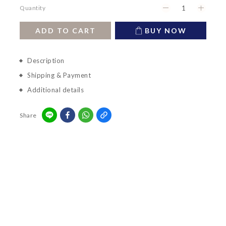
Quantity
ADD TO CART
BUY NOW
Description
Shipping & Payment
Additional details
Share