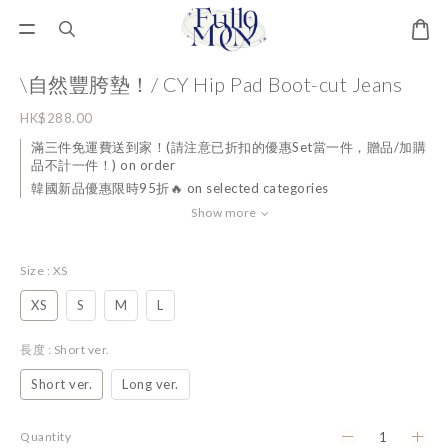
\自然豐胯墊！/ CY Hip Pad Boot-cut Jeans
HK$288.00
滿三件免運費送到家！(請注意已折扣的優惠Set當一件，贈品/加購
品不計一件！) on order
韓國新品優惠限時95折🔥 on selected categories
Show more
Size
: XS
XS
S
M
L
長度
: Short ver.
Short ver.
Long ver.
Quantity