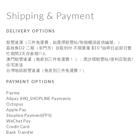
Shipping & Payment
DELIVERY OPTIONS
順豐速運（三件免運費，如選擇順豐站/智能櫃請提供編號。）
荔枝角D2 二期（非門市）自取到付 不限重量 $10 *由即日起節日繁
忙期間2天存倉期!!⚠️
澳門順豐速遞（無差別三件免運費！ ）：黑沙環順豐站/便利店取貨/
住宅派送
台灣地區順豐速遞（無差別三件免運費！）
PAYMENT OPTIONS
Payme
Alipay (HK)_SHOPLINE Payments
Octopus
Apple Pay
Shopline Payment(FPS)
WeChat Pay
Credit Card
Bank Transfer