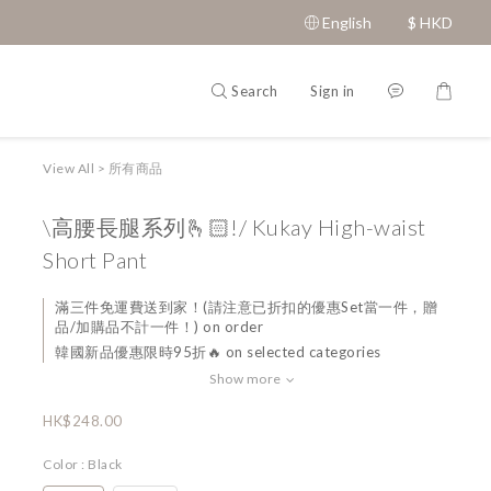
English
$
HKD
Search
Sign in
View All
>
所有商品
\高腰長腿系列🫰🏻!/ Kukay High-waist
Short Pant
滿三件免運費送到家！(請注意已折扣的優惠Set當一件，贈
品/加購品不計一件！) on order
韓國新品優惠限時95折🔥 on selected categories
Show more
HK$248.00
Color
: Black