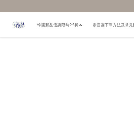
韓國新品優惠限時95折🔥
泰國團下單方法及常見問