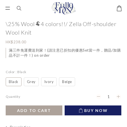
\25% Wool🐏4 colors!!/ Zella Off-shoulder
Wool Knit
HK$238.00
滿三件免運費送到家！(請注意已折扣的優惠Set當一件，贈品/加購
品不計一件！) on order
Color
: Black
Black
Grey
Ivory
Beige
Quantity
ADD TO CART
BUY NOW