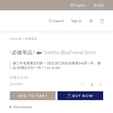
English
$
HKD
Search
Sign in
View All
>
所有商品
\必備單品!!🐋/ Smiths Boyfriend Shirt
滿三件免運費送到家！(請注意已折扣的優惠Set當一件，贈
品/加購品不計一件！) on order
HK$228.00
Quantity
ADD TO CART
BUY NOW
Description