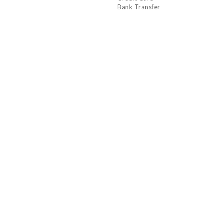
Bank Transfer