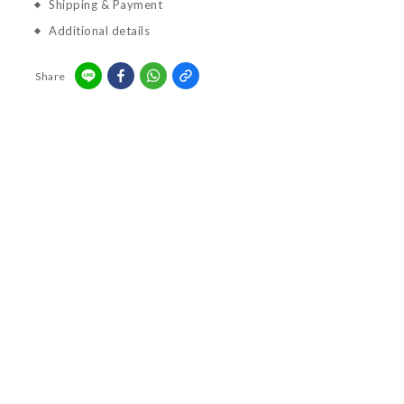
Shipping & Payment
Additional details
Share