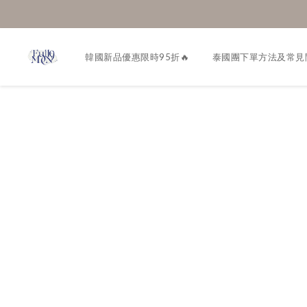
韓國新品優惠限時95折🔥
泰國團下單方法及常見問