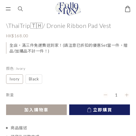
\ThaiTrip🇹🇭/ Dronie Ribbon Pad Vest
HK$168.00
全店，滿三件免運費送到家！(請注意已折扣的優惠Set當一件，贈
品/加購品不計一件！)
顏色
: Ivory
Ivory
Black
數量
加入購物車
立即購買
商品描述