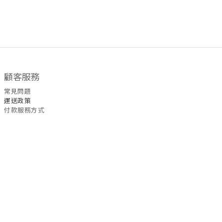
顧客服務
常見問題
運送政策
付款服務方式
聯絡我們
WhatsApp
/
6535
5465
退換
貨
政策
| 條款及細則 | 2022 © Fullmoon9