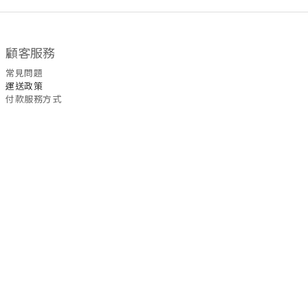
顧客服務
常見問題
運送政策
付款服務方式
聯絡我們
WhatsApp
/
6535
5465
退換
貨
政策
| 條款及細則 | 2022 © Fullmoon9