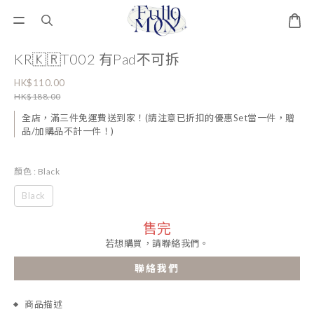
KR🇰🇷T002 有Pad不可拆
HK$110.00
HK$188.00
全店，滿三件免運費送到家！(請注意已折扣的優惠Set當一件，贈
品/加購品不計一件！)
顏色
: Black
Black
售完
若想購買，請聯絡我們。
聯絡我們
商品描述