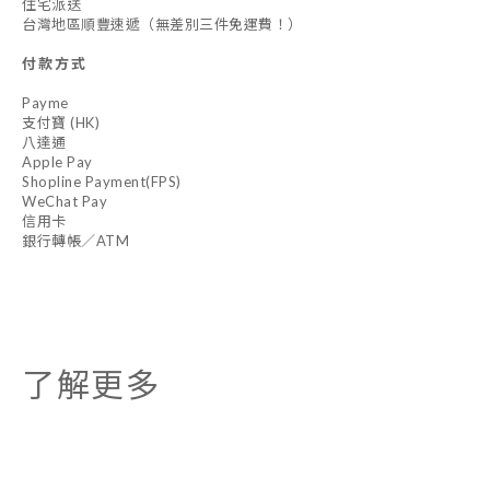
住宅派送
台灣地區順豐速遞（無差別三件免運費！）
付款方式
Payme
支付寶 (HK)
八達通
Apple Pay
Shopline Payment(FPS)
WeChat Pay
信用卡
銀行轉帳／ATM
了解更多