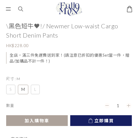
\黑色短牛🖤!/ Newmer Low-waist Cargo
Short Denim Pants
HK$228.00
全店，滿三件免運費送到家！(請注意已折扣的優惠Set當一件，贈
品/加購品不計一件！)
尺寸
: M
S
M
L
數量
加入購物車
立即購買