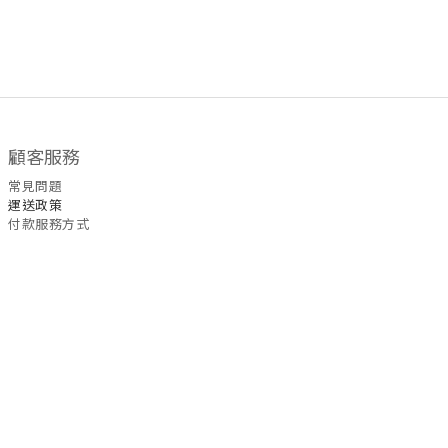
顧客服務
常見問題
運送政策
付款服務方式
聯絡我們
WhatsApp
/
6535
5465
退換
貨
政策
| 條款及細則 | 2022 © Fullmoon9