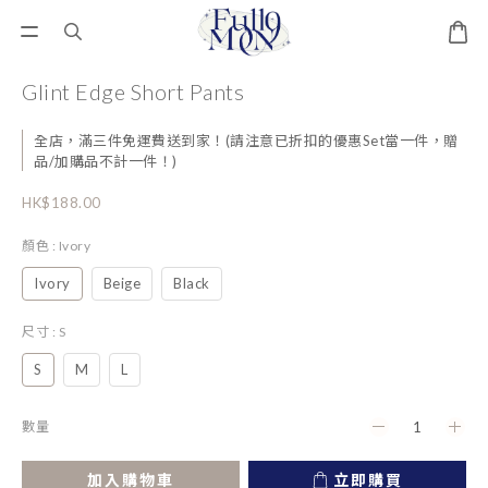
Glint Edge Short Pants
全店，滿三件免運費送到家！(請注意已折扣的優惠Set當一件，贈
品/加購品不計一件！)
HK$188.00
顏色
: Ivory
Ivory
Beige
Black
尺寸
: S
S
M
L
數量
加入購物車
立即購買