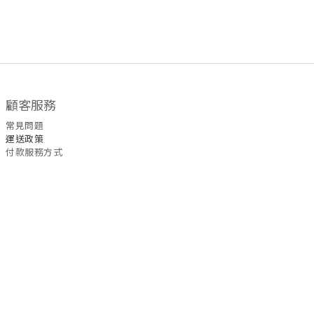
顧客服務
常見問題
運送政策
付款服務方式
聯絡我們
WhatsApp
/
6535
5465
退換
貨
政策
| 條款及細則 | 2022 © Fullmoon9