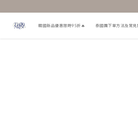
韓國新品優惠限時95折🔥
泰國團下單方法及常見問