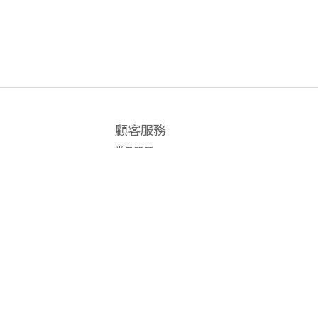
顧客服務
常見問題
運送政策
付款服務方式