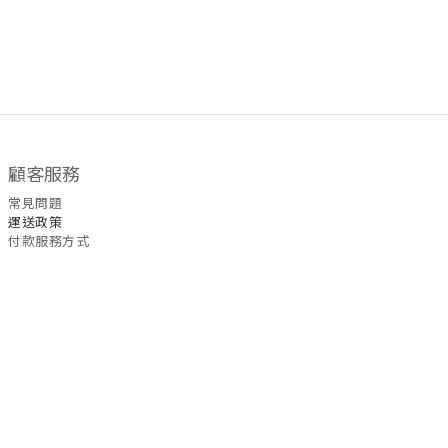
顧客服務
常見問題
運送政策
付款服務方式
聯絡我們
WhatsApp
/
6535
5465
退換
貨
政策
| 條款及細則 | 2022 © Fullmoon9