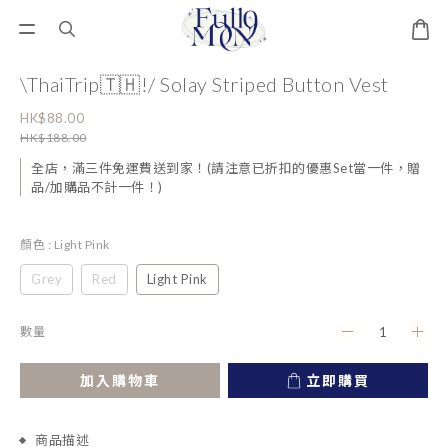
\ThaiTrip🇹🇭!/ Solay Striped Button Vest
HK$88.00
HK$188.00
全店，滿三件免運費送到家！(請注意已折扣的優惠Set當一件，贈
品/加購品不計一件！)
顏色
: Light Pink
Grey
Red
Light Pink
數量
加入購物車
立即購買
商品描述