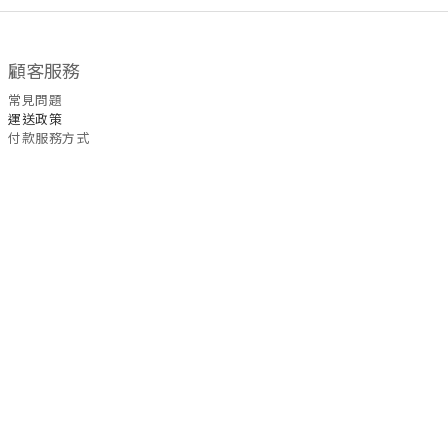
顧客服務
常見問題
運送政策
付款服務方式
聯絡我們
WhatsApp
/
6535
5465
退換
貨
政策
| 條款及細則 | 2022 © Fullmoon9