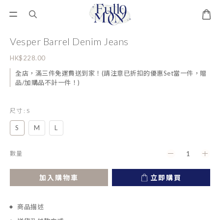
Vesper Barrel Denim Jeans
HK$228.00
全店，滿三件免運費送到家！(請注意已折扣的優惠Set當一件，贈
品/加購品不計一件！)
尺寸
: S
S
M
L
數量
加入購物車
立即購買
商品描述